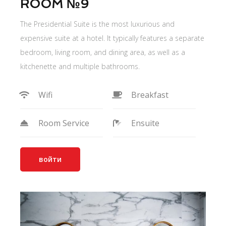
ROOM №9
The Presidential Suite is the most luxurious and
expensive suite at a hotel. It typically features a separate
bedroom, living room, and dining area, as well as a
kitchenette and multiple bathrooms.
Wifi
Breakfast
Room Service
Ensuite
войти