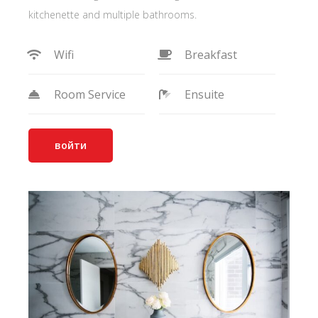
kitchenette and multiple bathrooms.
Wifi
Breakfast
Room Service
Ensuite
войти