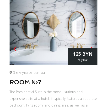
125 BYN
/сутки
3 минуты от центра
ROOM №7
The Presidential Suite is the most luxurious and
expensive suite at a hotel. It typically features a separate
bedroom, living room, and dining area, as well as a