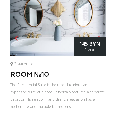
145 BYN
/сутки
3 минуты от центра
ROOM №10
The Presidential Suite is the most luxurious and
expensive suite at a hotel. It typically features a separate
bedroom, living room, and dining area, as well as a
kitchenette and multiple bathrooms.