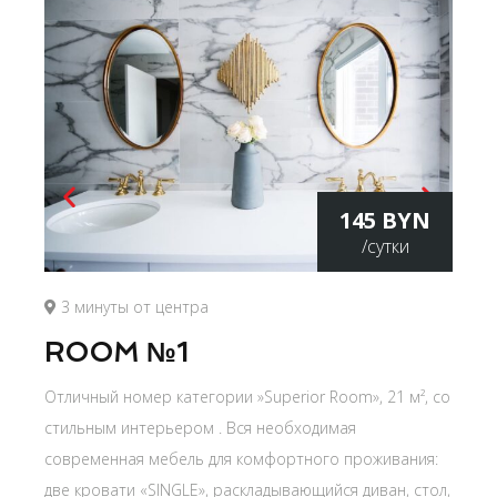
145 BYN
/сутки
3 минуты от центра
ROOM №1
Отличный номер категории »Superior Room», 21 м², со
стильным интерьером . Вся необходимая
современная мебель для комфортного проживания:
две кровати «SINGLE», раскладывающийся диван, стол,