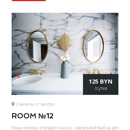
125 BYN
/сутки
3 минуты от центра
ROOM №12
Наши номера стандарт-класса – идеальный выбор для