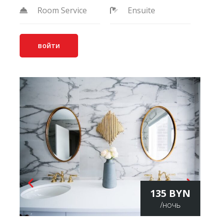
Room Service
Ensuite
войти
135 BYN
/ночь