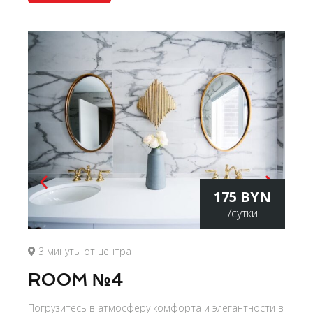
175 BYN
/сутки
3 минуты от центра
ROOM №4
Погрузитесь в атмосферу комфорта и элегантности в